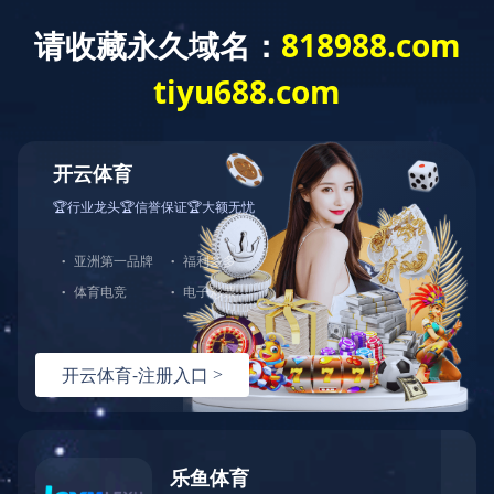
PE(Perkin ELmer)
热电(Thermo)
安捷伦(Agilent)
岛津(Shimadzu)
澳大利亚GBC(东西分析)
加拿大（Aurora）
耶拿（Analytikjena）
普析通用
日立(Hitachi)
瓦里安(Varian)