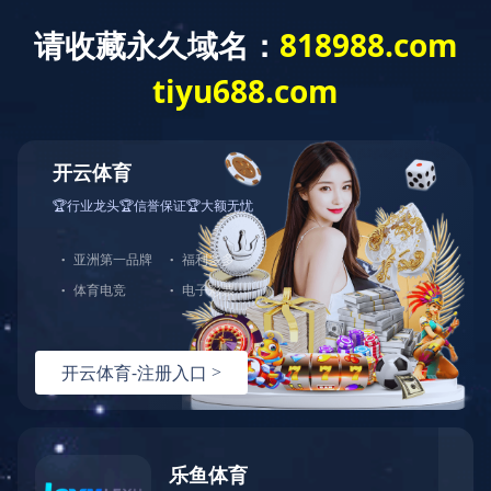
石墨管、石墨锥
雾化器喷嘴
空心阴极灯
自动进样器样品杯
石墨坩埚
配套仪器设备
原装进口石墨管、空心阴极灯