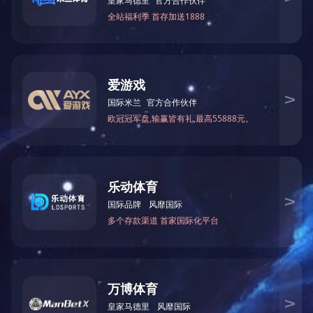
关注我们
Copyright © 星空(中国) 备案号：
京ICP备10043634号-3
星空官方web版入口
|
半岛官方端网站登录入口
|
星空在线平台
|
乐鱼页
面在线登录
|
九游app官方端入口
|
星空官方站线登录入口
|
完美体育网