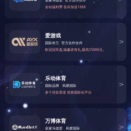
友谊丹诺 PE纵向加热平台涂层石墨管
友谊丹诺 PE横向连体平台石墨管带端盖