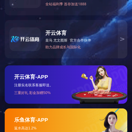
友谊丹诺 PE横向连体平台石墨管