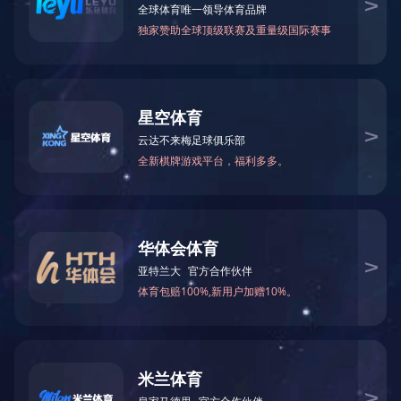
加热型恒温金属浴
YYA-320箱式静音无油空气压缩机