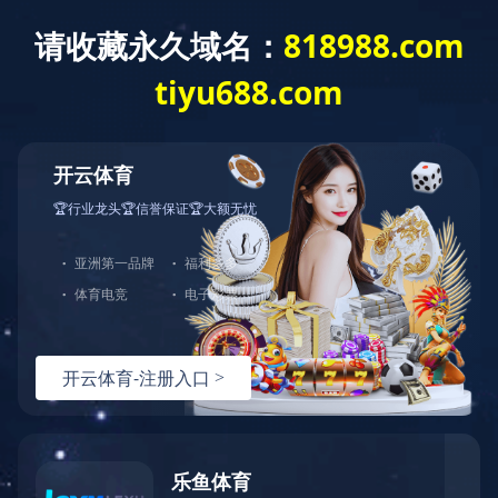
石墨管、石墨锥
雾化器喷嘴
空心阴极灯
自动进样器样品杯
石墨坩埚
配套仪器设备
原装进口石墨管、空心阴极灯