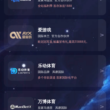
制冷循环机（冷水机）