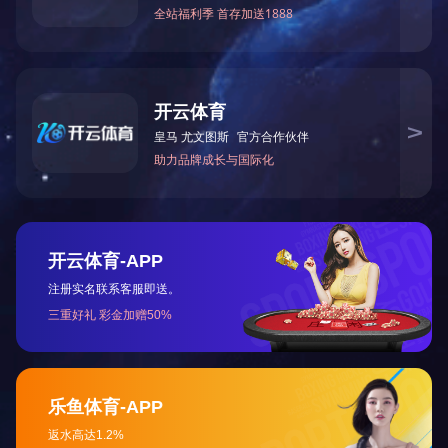
空心阴极灯激活器
关注我们