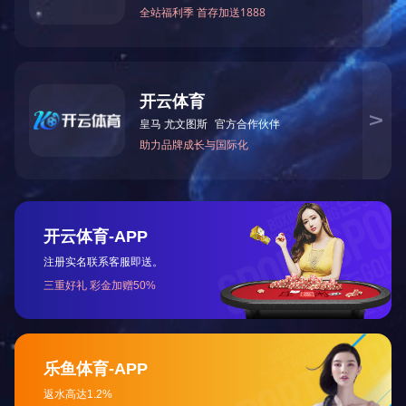
岛津 纵向加热石墨锥