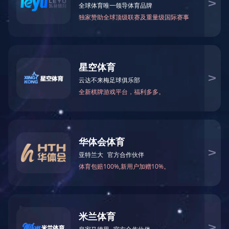
PE 横向石墨锥