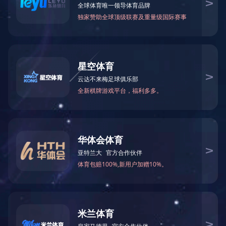
友谊丹诺GBC（东西分析）纵向加热标准石墨管
友谊丹诺 日立杯形石墨管