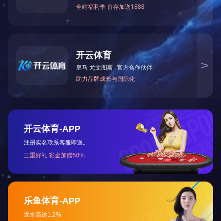
友谊丹诺 日立双孔进样镀层石墨管
友谊丹诺 岛津纵向加热标准石墨管