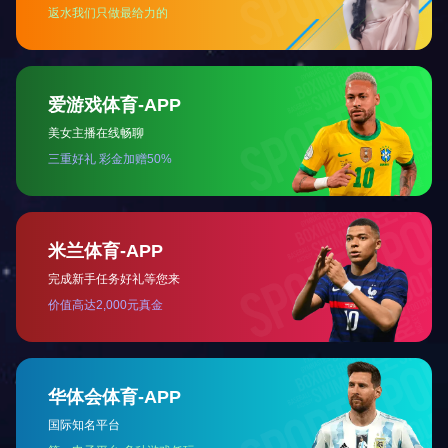
友谊丹诺 安捷伦 纵向加热标准石墨管
星空官方网页版
上一页
1
2
3
4
5
6
7
下一页
末页