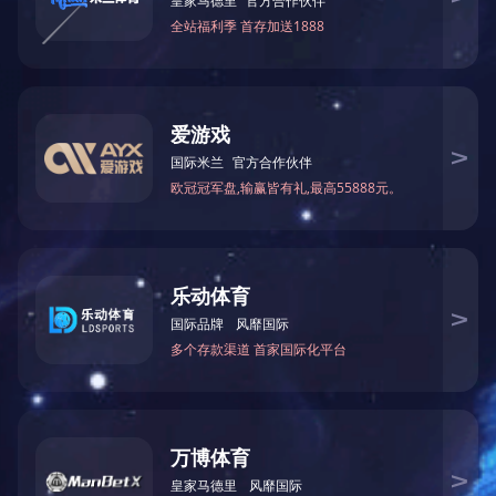
友谊丹诺 耶拿AA400 横向加热涂层石墨管