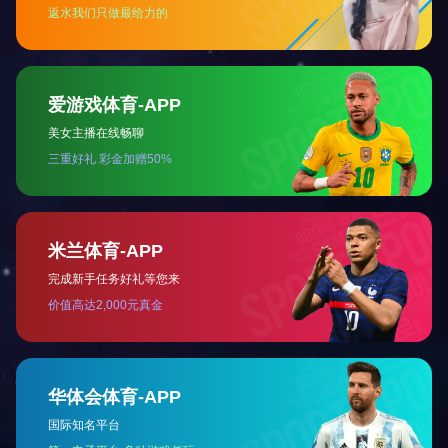
友谊丹诺 瓦里安 纵向加热标准石墨管
星空官方网页版
上一页
1
2
3
4
5
6
7
下一页
末页