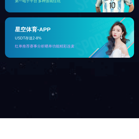
关注我们
Copyright © 星空(中国) 备案号：
京ICP备10043634号-3
星空官方web版入口
|
半岛官方端网站登录入口
|
星空在线平台
|
乐鱼页
面在线登录
|
九游app官方端入口
|
星空官方站线登录入口
|
完美体育网
址
|
开云(中国)Kaiyun·体育官方网站-登录入口
|
安博(中国体育)官方网站
|
网站星空官方网页版
公司简介
访客留言
电话咨询