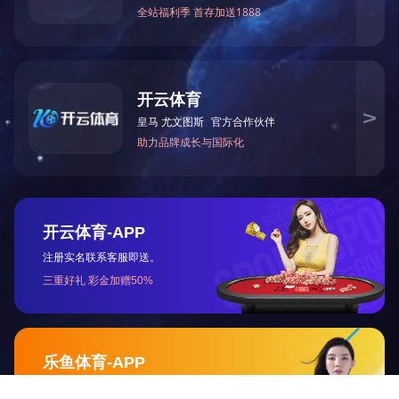
5
6
7
下一页
末页
关注我们
Copyright © 星空(中国) 备案号：
京ICP备10043634号-3
星空官方web版入口
|
半岛官方端网站登录入口
|
星空在线平台
|
乐鱼页
面在线登录
|
九游app官方端入口
|
星空官方站线登录入口
|
完美体育网
址
|
开云(中国)Kaiyun·体育官方网站-登录入口
|
安博(中国体育)官方网站
|
网站星空官方网页版
公司简介
访客留言
电话咨询