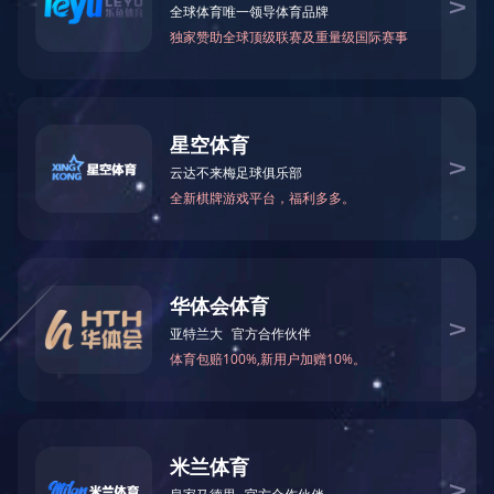
空心阴极灯阴极辉光变，屏蔽管发光，阴极外侧和后部发
光，阴极内发生跳动的火花状放电，灵敏度降低等问题处理...
原子荧光空心阴极灯完全的相容性整个范围吸收
2024-03
灯在使用之前，应在给定的灯电流范围内，根据对灯的稳
定性，灵敏度等条件的要求作好灯电流的选择实验。工作电流--
在能够向主机提供足够能量时,尽量用较小的工作电流。...
PE专用空心阴极灯颜色变化待测元素
2024-03
用户应根据自己使用的PE专用空心阴极灯及待测元素的要
求选择灯电流，灯标签上标注的灯电流为允许使用的工作电
流，用户一般应选用该灯工作电流的1/3或2/3电流左右。选择