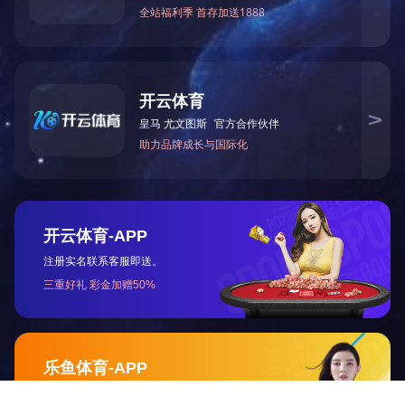
5
6
7
下一页
末页
关注我们
Copyright © 星空(中国) 备案号：
京ICP备10043634号-3
星空官方web版入口
|
半岛官方端网站登录入口
|
星空在线平台
|
乐鱼页
面在线登录
|
九游app官方端入口
|
星空官方站线登录入口
|
完美体育网
址
|
开云(中国)Kaiyun·体育官方网站-登录入口
|
安博(中国体育)官方网站
|
网站星空官方网页版
公司简介
访客留言
电话咨询